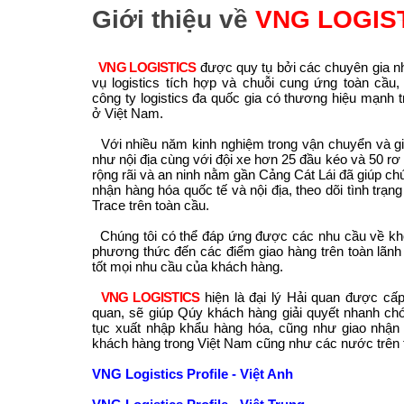
Giới thiệu về
VNG LOGIS
VNG LOGISTICS
được quy tụ bởi các chuyên gia nh
vụ logistics tích hợp và chuỗi cung ứng toàn cầu
công ty logistics đa quốc gia có thương hiệu mạnh t
ở Việt Nam.
Với nhiều năm kinh nghiệm trong vận chuyển và gi
như nội địa cùng với đội xe hơn 25 đầu kéo và 50 rơ
rộng rãi và an ninh nằm gần Cảng Cát Lái đã giúp chú
nhận hàng hóa quốc tế và nội địa, theo dõi tình trạ
Trace trên toàn cầu.
Chúng tôi có thể đáp ứng được các nhu cầu về kho
phương thức đến các điểm giao hàng trên toàn lãn
tốt mọi nhu cầu của khách hàng.
VNG LOGISTICS
hiện là đại lý Hải quan được cấ
quan, sẽ giúp Qúy khách hàng giải quyết nhanh ch
tục xuất nhập khẩu hàng hóa, cũng như giao nhận
khách hàng trong Việt Nam cũng như các nước trên t
VNG Logistics Profile - Việt Anh