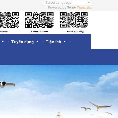
Powered by
Translate
Tuyển dụng
Tiện ích