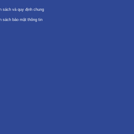
h sách và quy định chung
h sách bảo mật thông tin