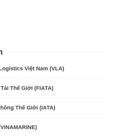
h
Logistics Việt Nam (VLA)
Tải Thế Giới (FIATA)
hông Thế Giới (IATA)
 (VINAMARINE)