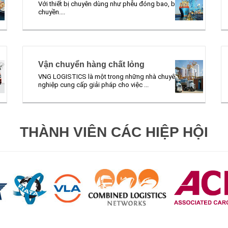
Với thiết bị chuyên dùng như phễu đóng bao, băng
chuyền....
Vận chuyển hàng chất lỏng
VNG LOGISTICS là một trong những nhà chuyên
nghiệp cung cấp giải pháp cho việc ...
THÀNH VIÊN CÁC HIỆP HỘI