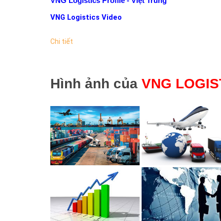
VNG Logistics Profile - Việt Trung
VNG Logistics Video
Chi tiết
Hình ảnh của
VNG LOGIS