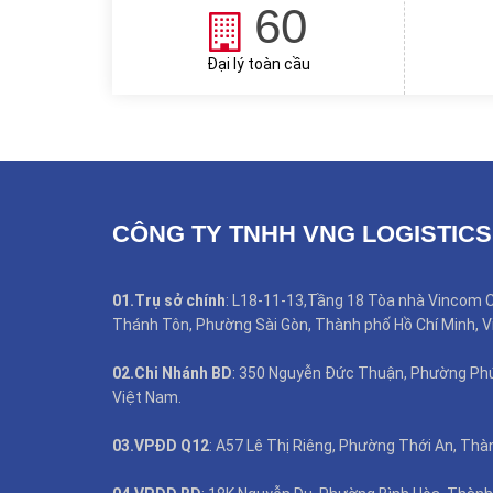
60
Đại lý toàn cầu
CÔNG TY TNHH VNG LOGISTICS
01.Trụ sở chính
: L18-11-13,Tầng 18 Tòa nhà Vincom C
Thánh Tôn, Phường Sài Gòn, Thành phố Hồ Chí Minh, V
02.Chi Nhánh BD
: 350 Nguyễn Đức Thuận, Phường Phú 
Việt Nam.
03.VPĐD Q12
: A57 Lê Thị Riêng, Phường Thới An, Thà