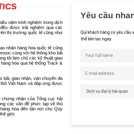
TICS
Yêu cầu nha
iều năm kinh nghiệm trong dịch
, đều được trải nghiệm qua các
Quí khách hàng co yêu cầu v
rên thị trường quốc tế cũng như
thể liên lạc ngay.
ao nhận hàng hóa quốc tế cũng
 mooc cùng với hệ thống kho bãi
ng tôi làm chủ các kỹ thuật giao
ng hàng hóa qua hệ thống Track &
 bãi, giao nhận, vận chuyển đa
h thổ Việt Nam và đáp ứng được
p chứng nhận của Tổng cục hải
óng các vấn đề phức tạp về thủ
 hàng hóa đến tận nơi cho Qúy
hế giới.