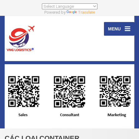
Powered by
Translate
MENU
CÁC LOẠI CONTAINER