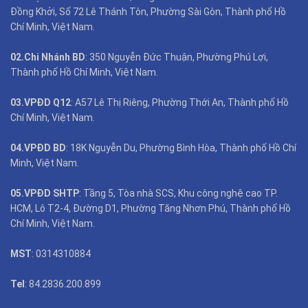
Đồng Khởi, Số 72 Lê Thánh Tôn, Phường Sài Gòn, Thành phố Hồ
Chí Minh, Việt Nam.
02.Chi Nhánh BD
: 350 Nguyễn Đức Thuận, Phường Phú Lợi,
Thành phố Hồ Chí Minh, Việt Nam.
03.VPĐD Q12
: A57 Lê Thị Riêng, Phường Thới An, Thành phố Hồ
Chí Minh, Việt Nam.
04.VPĐD BD
: 18K Nguyễn Du, Phường Bình Hòa, Thành phố Hồ Chí
Minh, Việt Nam.
05.VPĐD SHTP
: Tầng 5, Tòa nhà SCS, Khu công nghệ cao TP.
HCM, Lô T2-4, Đường D1, Phường Tăng Nhơn Phú, Thành phố Hồ
Chí Minh, Việt Nam.
MST
: 0314310884
Tel
: 84.2836.200.899