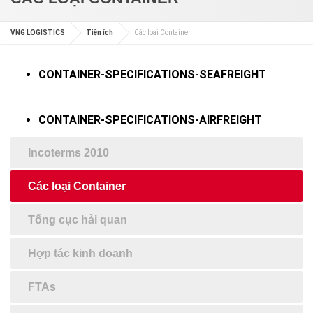
VNG LOGISTICS
Tiện ích
Các loại Container
CONTAINER-SPECIFICATIONS-SEAFREIGHT
CONTAINER-SPECIFICATIONS-AIRFREIGHT
Incoterms 2010
Các loại Container
Tổng cục hải quan
Hợp tác kinh doanh
FTAs