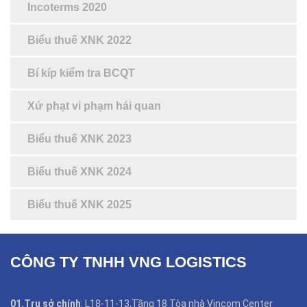
Incoterms 2020
Biểu thuế XNK 2022
Bí kíp kiểm tra BCQT
Xử phạt vi phạm hải quan
Biểu thuế XNK 2023
Biểu thuế XNK 2024
Biểu thuế XNK 2025
CÔNG TY TNHH VNG LOGISTICS
01.Trụ sở chính
: L18-11-13,Tầng 18 Tòa nhà Vincom Center