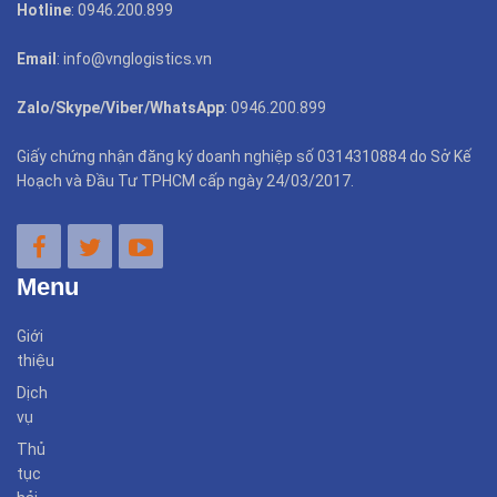
Hotline
: 0946.200.899
Email
: info@vnglogistics.vn
Zalo/Skype/Viber/WhatsApp
: 0946.200.899
Giấy chứng nhận đăng ký doanh nghiệp số 0314310884 do Sở Kế
Hoạch và Đầu Tư TPHCM cấp ngày 24/03/2017.
Menu
Giới
thiệu
Dịch
vụ
Thủ
tục