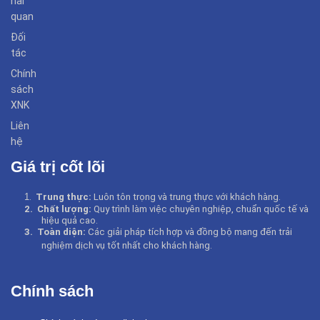
hải
quan
Đối
tác
Chính
sách
XNK
Liên
hệ
Giá trị cốt lõi
1
.
Trung thực:
Luôn tôn trọng và trung thực với khách hàng.
2.
Chất lượng:
Quy trình làm việc chuyên nghiệp, chuẩn quốc tế và
hiệu quả cao.
3.
Toàn diện:
Các giải pháp tích hợp và đồng bộ mang đến trải
nghiệm dịch vụ tốt nhất cho khách hàng
.
Chính sách