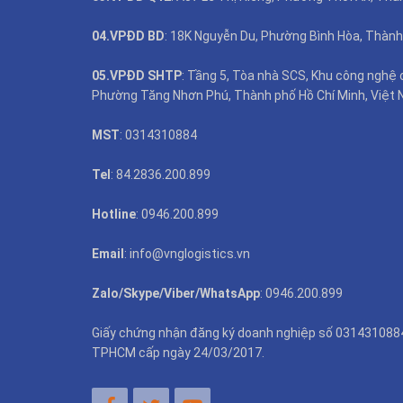
04.VPĐD BD
: 18K Nguyễn Du, Phường Bình Hòa, Thành
05.VPĐD SHTP
: Tầng 5, Tòa nhà SCS, Khu công nghệ 
Phường Tăng Nhơn Phú, Thành phố Hồ Chí Minh, Việt 
MST
: 0314310884
Tel
: 84.2836.200.899
Hotline
: 0946.200.899
Email
: info@vnglogistics.vn
Zalo/Skype/Viber/WhatsApp
: 0946.200.899
Giấy chứng nhận đăng ký doanh nghiệp số 031431088
TPHCM cấp ngày 24/03/2017.