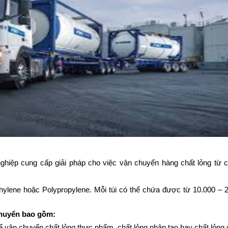
ghiệp cung cấp giải pháp
cho việc vận chuyển hàng chất lỏng
từ 
hylene hoặc Polypropylene. Mỗi túi có thể chứa được từ 10.000 – 24
chuyển
bao gồm
:
 để vận chuyển chất lỏng thực phẩm, chất lỏng nhân tạo hay chất lỏng