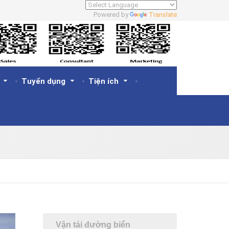
Powered by
Translate
Tuyển dụng
Tiện ích
Vận tải đường biển