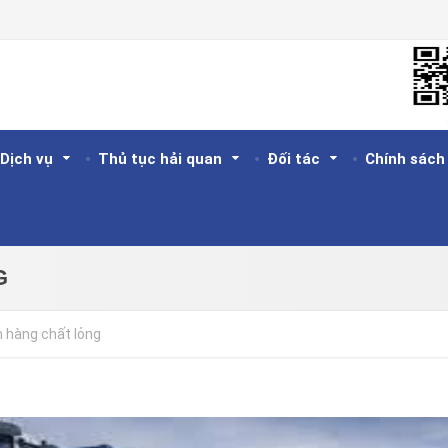
Dịch vụ
Thủ tục hải quan
Đối tác
Chính sách
G
 hàng chất lỏng