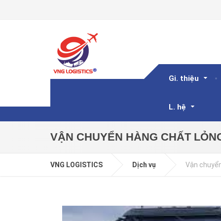
Gi. thiệu
L. hệ
VẬN CHUYỂN HÀNG CHẤT LỎN
VNG LOGISTICS
Dịch vụ
Vận chuyển