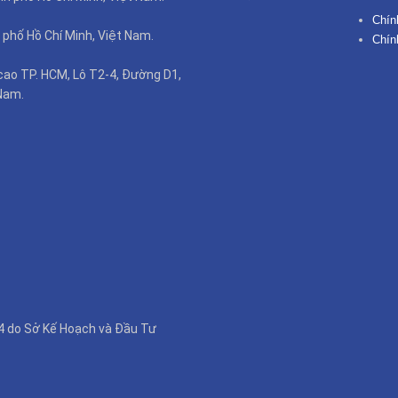
Chín
 phố Hồ Chí Minh, Việt Nam.
Chín
cao TP. HCM, Lô T2-4, Đường D1,
Nam.
4 do Sở Kế Hoạch và Đầu Tư