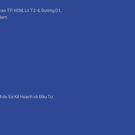
cao TP. HCM, Lô T2-4, Đường D1,
Nam.
4 do Sở Kế Hoạch và Đầu Tư