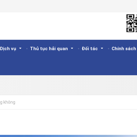
Dịch vụ
Thủ tục hải quan
Đối tác
Chính sách
ng không