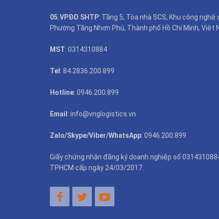
05.VPĐD SHTP
: Tầng 5, Tòa nhà SCS, Khu công nghệ 
Phường Tăng Nhơn Phú, Thành phố Hồ Chí Minh, Việt 
MST
: 0314310884
Tel
: 84.2836.200.899
Hotline
: 0946.200.899
Email
: info@vnglogistics.vn
Zalo/Skype/Viber/WhatsApp
: 0946.200.899
Giấy chứng nhận đăng ký doanh nghiệp số 031431088
TPHCM cấp ngày 24/03/2017.