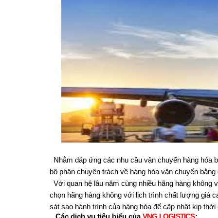
Nhằm đáp ứng các nhu cầu vận chuyển hàng hóa b
bộ phận chuyên trách về hàng hóa vận chuyển bằng
Với quan hệ lâu năm cùng nhiều hãng hàng không và
chọn hãng hàng không với lịch trình chất lượng giá c
sát sao hành trình của hàng hóa để cập nhật kịp thờ
Các dịch vụ tiêu biểu của
VNG LOGISTICS
: