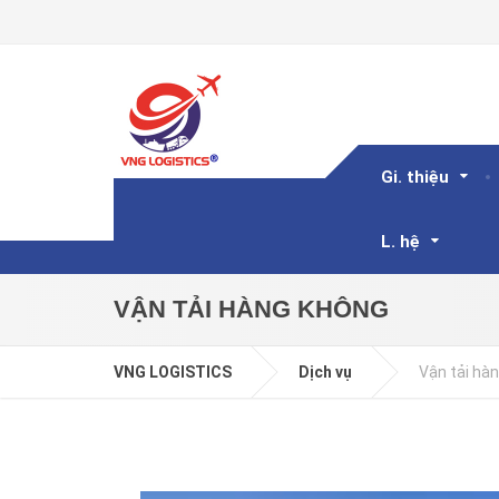
Gi. thiệu
L. hệ
VẬN TẢI HÀNG KHÔNG
VNG LOGISTICS
Dịch vụ
Vận tải hà