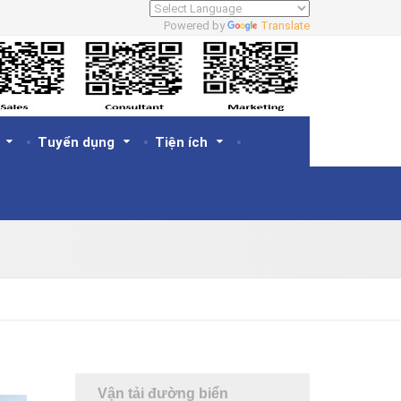
Powered by
Translate
Tuyển dụng
Tiện ích
Vận tải đường biển