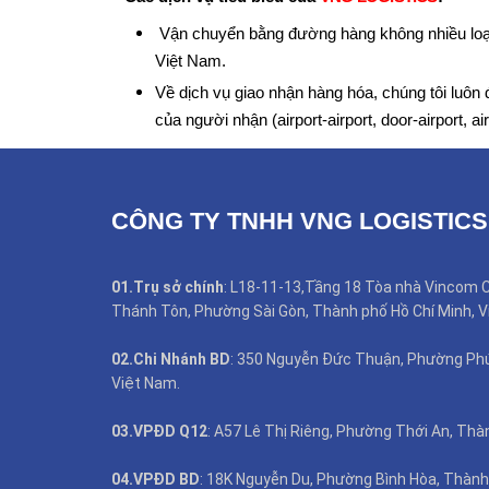
Vận chuyển bằng đường hàng không nhiều loại
Việt Nam.
Về dịch vụ giao nhận hàng hóa, chúng tôi luô
của người nhận (airport-airport, door-airport, ai
CÔNG TY TNHH VNG LOGISTICS
01.Trụ sở chính
: L18-11-13,Tầng 18 Tòa nhà Vincom C
Thánh Tôn, Phường Sài Gòn, Thành phố Hồ Chí Minh, V
02.Chi Nhánh BD
: 350 Nguyễn Đức Thuận, Phường Phú 
Việt Nam.
03.VPĐD Q12
: A57 Lê Thị Riêng, Phường Thới An, Thà
04.VPĐD BD
: 18K Nguyễn Du, Phường Bình Hòa, Thành