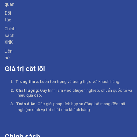
quan
Đối
tác
Chính
sách
XNK
Liên
hệ
Giá trị cốt lõi
1
.
Trung thực:
Luôn tôn trọng và trung thực với khách hàng.
2.
Chất lượng:
Quy trình làm việc chuyên nghiệp, chuẩn quốc tế và
hiệu quả cao.
3.
Toàn diện:
Các giải pháp tích hợp và đồng bộ mang đến trải
nghiệm dịch vụ tốt nhất cho khách hàng
.
Chính sách