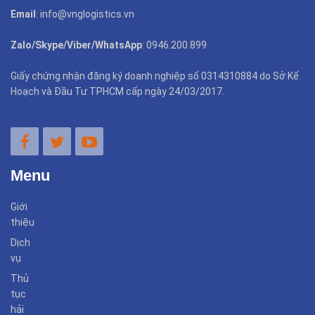
Email
: info@vnglogistics.vn
Zalo/Skype/Viber/WhatsApp
: 0946.200.899
Giấy chứng nhận đăng ký doanh nghiệp số 0314310884 do Sở Kế
Hoạch và Đầu Tư TPHCM cấp ngày 24/03/2017.
Menu
Giới
thiệu
Dịch
vụ
Thủ
tục
hải