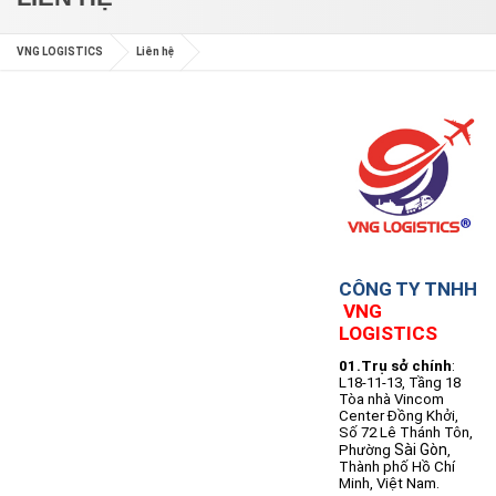
VNG LOGISTICS
Liên hệ
CÔNG TY TNHH
VNG
LOGISTICS
01.Trụ sở chính
:
L18-11-13, Tầng 18
Tòa nhà Vincom
Center Đồng Khởi,
Số 72 Lê Thánh Tôn,
Sài Gòn
Phường
,
Thành phố Hồ Chí
Minh, Việt Nam.