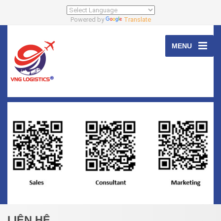
Powered by
Translate
MENU
LIÊN HỆ