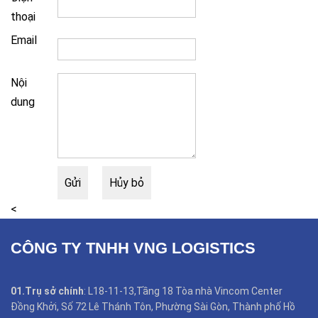
thoại
Email
Nội
dung
<
CÔNG TY TNHH VNG LOGISTICS
01.Trụ sở chính
: L18-11-13,Tầng 18 Tòa nhà Vincom Center
Đồng Khởi, Số 72 Lê Thánh Tôn, Phường Sài Gòn, Thành phố Hồ