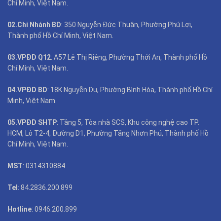
Chí Minh, Việt Nam.
02.Chi Nhánh BD
: 350 Nguyễn Đức Thuận, Phường Phú Lợi,
Thành phố Hồ Chí Minh, Việt Nam.
03.VPĐD Q12
: A57 Lê Thị Riêng, Phường Thới An, Thành phố Hồ
Chí Minh, Việt Nam.
04.VPĐD BD
: 18K Nguyễn Du, Phường Bình Hòa, Thành phố Hồ Chí
Minh, Việt Nam.
05.VPĐD SHTP
: Tầng 5, Tòa nhà SCS, Khu công nghệ cao TP.
HCM, Lô T2-4, Đường D1, Phường Tăng Nhơn Phú, Thành phố Hồ
Chí Minh, Việt Nam.
MST
: 0314310884
Tel
: 84.2836.200.899
Hotline
: 0946.200.899