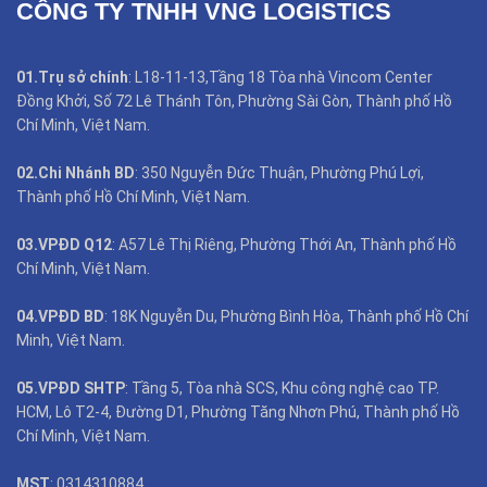
CÔNG TY TNHH VNG LOGISTICS
01.Trụ sở chính
: L18-11-13,Tầng 18 Tòa nhà Vincom Center
Đồng Khởi, Số 72 Lê Thánh Tôn, Phường Sài Gòn, Thành phố Hồ
Chí Minh, Việt Nam.
02.Chi Nhánh BD
: 350 Nguyễn Đức Thuận, Phường Phú Lợi,
Thành phố Hồ Chí Minh, Việt Nam.
03.VPĐD Q12
: A57 Lê Thị Riêng, Phường Thới An, Thành phố Hồ
Chí Minh, Việt Nam.
04.VPĐD BD
: 18K Nguyễn Du, Phường Bình Hòa, Thành phố Hồ Chí
Minh, Việt Nam.
05.VPĐD SHTP
: Tầng 5, Tòa nhà SCS, Khu công nghệ cao TP.
HCM, Lô T2-4, Đường D1, Phường Tăng Nhơn Phú, Thành phố Hồ
Chí Minh, Việt Nam.
MST
: 0314310884