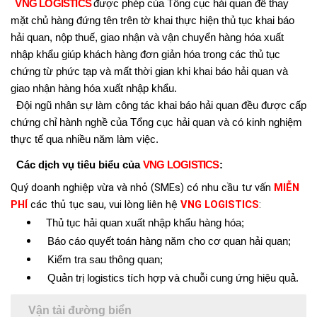
VNG LOGISTICS
được phép của Tổng cục hải quan để thay
mặt chủ hàng đứng tên trên tờ khai thực hiện thủ tục khai báo
hải quan, nộp thuế, giao nhận và vận chuyển hàng hóa xuất
nhập khẩu giúp khách hàng đơn giản hóa trong các thủ tục
chứng từ phức tạp và mất thời gian khi khai báo hải quan và
giao nhận hàng hóa xuất nhập khẩu.
Đội ngũ nhân sự làm công tác khai báo hải quan đều được cấp
chứng chỉ hành nghề của Tổng cục hải quan và có kinh nghiệm
thực tế qua nhiều năm làm việc.
Các dịch vụ tiêu biểu của
VNG LOGISTICS
:
Quý doanh nghiệp vừa và nhỏ (SMEs) có nhu cầu tư vấn
MIỄN
PHÍ
các thủ tục sau, vui lòng liên hệ
VNG LOGISTICS
:
Thủ tục hải quan xuất nhập khẩu hàng hóa;
Báo cáo quyết toán hàng năm cho cơ quan hải quan;
Kiểm tra sau thông quan;
Quản trị logistics tích hợp và chuỗi cung ứng hiệu quả.
Vận tải đường biển