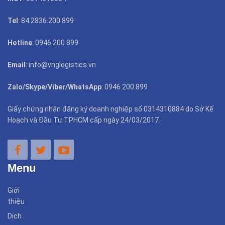
Tel
: 84.2836.200.899
Hotline
: 0946.200.899
Email
: info@vnglogistics.vn
Zalo/Skype/Viber/WhatsApp
: 0946.200.899
Giấy chứng nhận đăng ký doanh nghiệp số 0314310884 do Sở Kế
Hoạch và Đầu Tư TPHCM cấp ngày 24/03/2017.
Menu
Giới
thiệu
Dịch