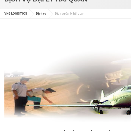
VNG LOGISTICS
Dịch vụ
Dịch vụ đại lý hải quan