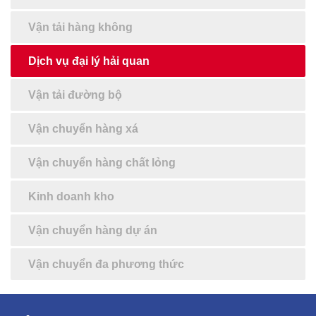
Vận tải hàng không
Dịch vụ đại lý hải quan
Vận tải đường bộ
Vận chuyển hàng xá
Vận chuyển hàng chất lỏng
Kinh doanh kho
Vận chuyển hàng dự án
Vận chuyển đa phương thức