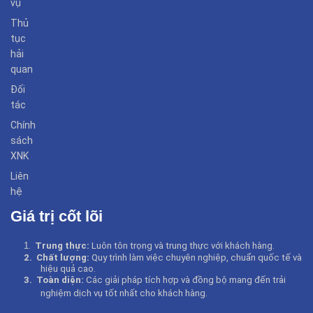
vụ
Thủ
tục
hải
quan
Đối
tác
Chính
sách
XNK
Liên
hệ
Giá trị cốt lõi
1
.
Trung thực:
Luôn tôn trọng và trung thực với khách hàng.
2.
Chất lượng:
Quy trình làm việc chuyên nghiệp, chuẩn quốc tế và
hiệu quả cao.
3.
Toàn diện:
Các giải pháp tích hợp và đồng bộ mang đến trải
nghiệm dịch vụ tốt nhất cho khách hàng
.