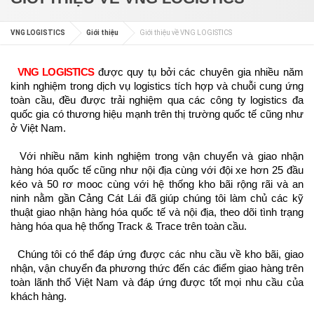
VNG LOGISTICS
Giới thiệu
Giới thiệu về VNG LOGISTICS
VNG LOGISTICS
được quy tụ bởi các chuyên gia nhiều năm
kinh nghiệm trong dịch vụ logistics tích hợp và chuỗi cung ứng
toàn cầu, đều được trải nghiệm qua các công ty logistics đa
quốc gia có thương hiệu mạnh trên thị trường quốc tế cũng như
ở Việt Nam.
Với nhiều năm kinh nghiệm trong vận chuyển và giao nhận
hàng hóa quốc tế cũng như nội địa cùng với đội xe hơn 25 đầu
kéo và 50 rơ mooc cùng với hệ thống kho bãi rộng rãi và an
ninh nằm gần Cảng Cát Lái đã giúp chúng tôi làm chủ các kỹ
thuật giao nhận hàng hóa quốc tế và nội địa, theo dõi tình trạng
hàng hóa qua hệ thống Track & Trace trên toàn cầu.
Chúng tôi có thể đáp ứng được các nhu cầu về kho bãi, giao
nhận, vận chuyển đa phương thức đến các điểm giao hàng trên
toàn lãnh thổ Việt Nam và đáp ứng được tốt mọi nhu cầu của
khách hàng.