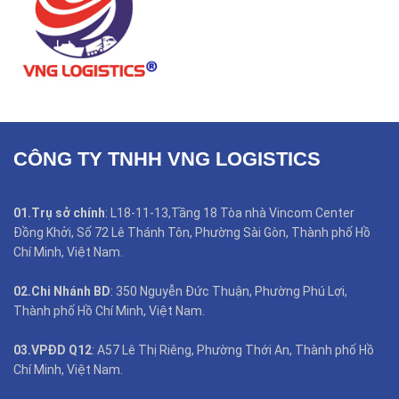
CÔNG TY TNHH VNG LOGISTICS
01.Trụ sở chính
: L18-11-13,Tầng 18 Tòa nhà Vincom Center
Đồng Khởi, Số 72 Lê Thánh Tôn, Phường Sài Gòn, Thành phố Hồ
Chí Minh, Việt Nam.
02.Chi Nhánh BD
: 350 Nguyễn Đức Thuận, Phường Phú Lợi,
Thành phố Hồ Chí Minh, Việt Nam.
03.VPĐD Q12
: A57 Lê Thị Riêng, Phường Thới An, Thành phố Hồ
Chí Minh, Việt Nam.