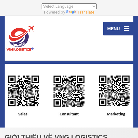
Powered by
Translate
MENU
GIỚI THIỆU VỀ VNG LOGISTICS