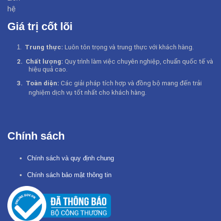
hệ
Giá trị cốt lõi
1
.
Trung thực:
Luôn tôn trọng và trung thực với khách hàng.
2.
Chất lượng:
Quy trình làm việc chuyên nghiệp, chuẩn quốc tế và
hiệu quả cao.
3.
Toàn diện:
Các giải pháp tích hợp và đồng bộ mang đến trải
nghiệm dịch vụ tốt nhất cho khách hàng
.
Chính sách
Chính sách và quy định chung
Chính sách bảo mật thông tin