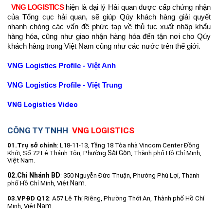
VNG LOGISTICS
hiện là đại lý Hải quan được cấp chứng nhận
của Tổng cục hải quan, sẽ giúp Qúy khách hàng giải quyết
nhanh chóng các vấn đề phức tạp về thủ tục xuất nhập khẩu
hàng hóa, cũng như giao nhận hàng hóa đến tận nơi cho Qúy
khách hàng trong Việt Nam cũng như các nước trên thế giới.
VNG Logistics Profile - Việt Anh
VNG Logistics Profile - Việt Trung
VNG Logistics Video
CÔNG TY TNHH
VNG LOGISTICS
01.Trụ sở chính
: L18-11-13, Tầng 18 Tòa nhà Vincom Center Đồng
Sài Gòn
Khởi, Số 72 Lê Thánh Tôn, Phường
, Thành phố Hồ Chí Minh,
Việt Nam.
02.Chi Nhánh BD
: 350 Nguyễn Đức Thuận, Phường Phú Lợi, Thành
Nam.
phố Hồ Chí Minh, Việt
03.VPĐD Q12
: A57 Lê Thị Riêng, Phường Thới An, Thành phố Hồ Chí
Nam.
Minh, Việt