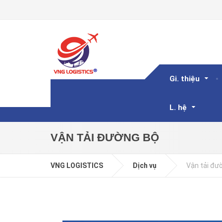
Gi. thiệu
L. hệ
VẬN TẢI ĐƯỜNG BỘ
VNG LOGISTICS
Dịch vụ
Vận tải đư