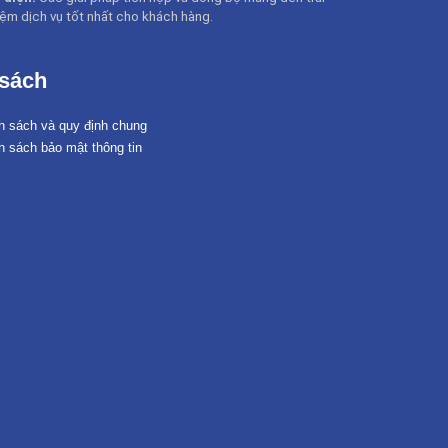
ệm dịch vụ tốt nhất cho khách hàng
.
 sách
h sách và quy định chung
h sách bảo mật thông tin