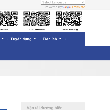
Powered by
Translate
Tuyển dụng
Tiện ích
Vận tải đường biển