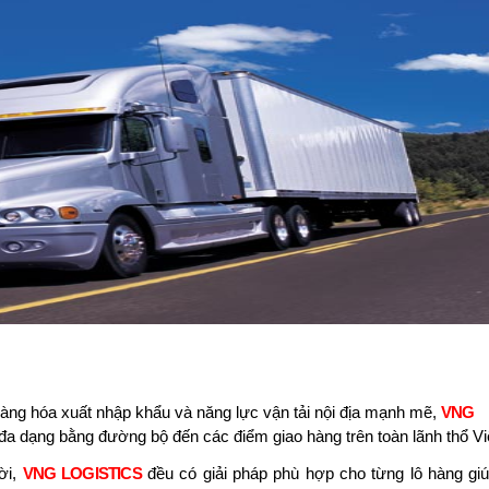
àng hóa xuất nhập khẩu và năng lực vận tải
nội địa
mạnh mẽ,
VNG
đa dạng bằng đường bộ đến các điểm giao hàng trên toàn lãnh thổ V
ời
,
VNG LOGISTICS
đều có giải pháp phù hợp cho từng lô hàng gi