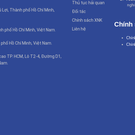
Thủ tục hải quan
nghi
Lợi, Thành phố Hồ Chí Minh,
Đối tác
Chính sách XNK
Chính
Liên hệ
nh phố Hồ Chí Minh, Việt Nam.
Chín
 phố Hồ Chí Minh, Việt Nam.
Chín
cao TP. HCM, Lô T2-4, Đường D1,
Nam.