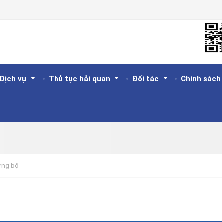
Dịch vụ
Thủ tục hải quan
Đối tác
Chính sách
ờng bộ