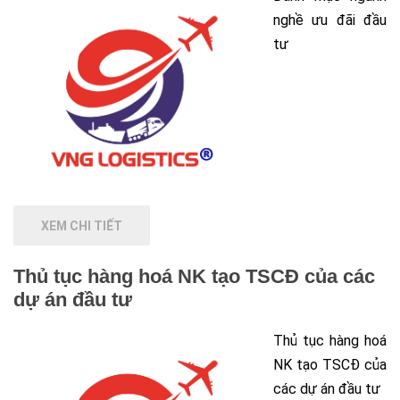
nghề ưu đãi đầu
tư
XEM CHI TIẾT
Thủ tục hàng hoá NK tạo TSCĐ của các
dự án đầu tư
Thủ tục hàng hoá
NK tạo TSCĐ của
các dự án đầu tư