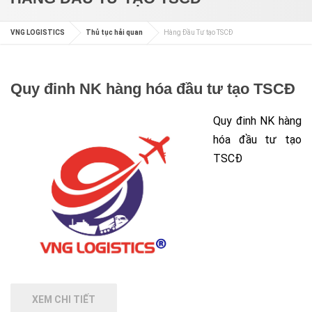
VNG LOGISTICS
Thủ tục hải quan
Hàng Đầu Tư tạo TSCĐ
Quy đinh NK hàng hóa đầu tư tạo TSCĐ
Quy đinh NK hàng
hóa đầu tư tạo
TSCĐ
XEM CHI TIẾT