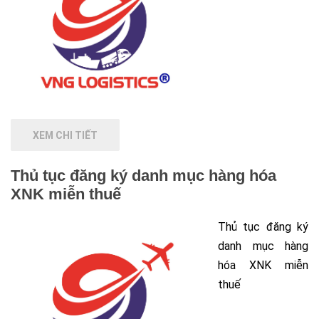
XEM CHI TIẾT
Thủ tục đăng ký danh mục hàng hóa
XNK miễn thuế
Thủ tục đăng ký
danh mục hàng
hóa XNK miễn
thuế