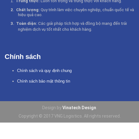
1
.
Trung thực:
Luôn tôn trọng và trung thực với khách hàng.
2.
Chất lượng:
Quy trình làm việc chuyên nghiệp, chuẩn quốc tế và
hiệu quả cao.
3.
Toàn diện:
Các giải pháp tích hợp và đồng bộ mang đến trải
nghiệm dịch vụ tốt nhất cho khách hàng
.
Chính sách
Chính sách và quy định chung
Chính sách bảo mật thông tin
Design by
Vinatech Design
.
Copyright © 2017 VNG Logistics. All rights reserved.