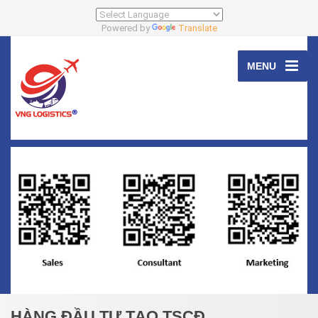
Powered by
Translate
MENU
HÀNG ĐẦU TƯ TẠO TSCĐ