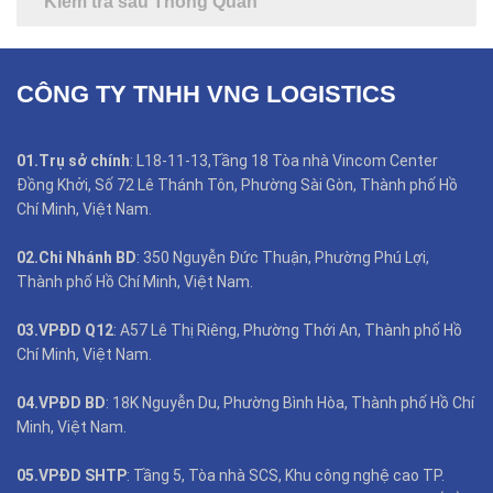
Kiểm tra sau Thông Quan
CÔNG TY TNHH VNG LOGISTICS
01.Trụ sở chính
: L18-11-13,Tầng 18 Tòa nhà Vincom Center
Đồng Khởi, Số 72 Lê Thánh Tôn, Phường Sài Gòn, Thành phố Hồ
Chí Minh, Việt Nam.
02.Chi Nhánh BD
: 350 Nguyễn Đức Thuận, Phường Phú Lợi,
Thành phố Hồ Chí Minh, Việt Nam.
03.VPĐD Q12
: A57 Lê Thị Riêng, Phường Thới An, Thành phố Hồ
Chí Minh, Việt Nam.
04.VPĐD BD
: 18K Nguyễn Du, Phường Bình Hòa, Thành phố Hồ Chí
Minh, Việt Nam.
05.VPĐD SHTP
: Tầng 5, Tòa nhà SCS, Khu công nghệ cao TP.