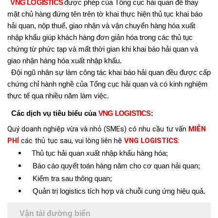
VNG LOGISTICS
được phép của Tổng cục hải quan để thay
mặt chủ hàng đứng tên trên tờ khai thực hiện thủ tục khai báo
hải quan, nộp thuế, giao nhận và vận chuyển hàng hóa xuất
nhập khẩu giúp khách hàng đơn giản hóa trong các thủ tục
chứng từ phức tạp và mất thời gian khi khai báo hải quan và
giao nhận hàng hóa xuất nhập khẩu.
Đội ngũ nhân sự làm công tác khai báo hải quan đều được cấp
chứng chỉ hành nghề của Tổng cục hải quan và có kinh nghiệm
thực tế qua nhiều năm làm việc.
Các dịch vụ tiêu biểu của
VNG LOGISTICS
:
Quý doanh nghiệp vừa và nhỏ (SMEs) có nhu cầu tư vấn
MIỄN
PHÍ
các thủ tục sau, vui lòng liên hệ
VNG LOGISTICS
:
Thủ tục hải quan xuất nhập khẩu hàng hóa;
Báo cáo quyết toán hàng năm cho cơ quan hải quan;
Kiểm tra sau thông quan;
Quản trị logistics tích hợp và chuỗi cung ứng hiệu quả.
Vận tải đường biển