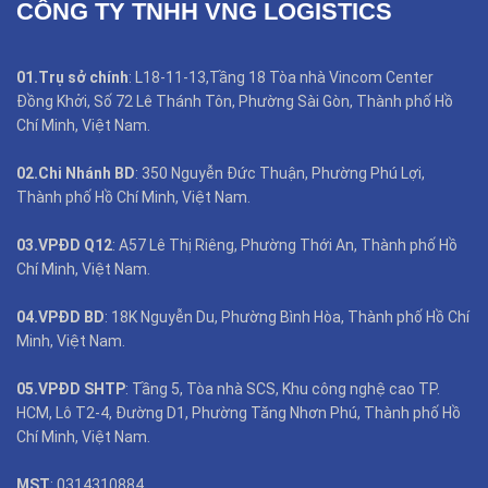
CÔNG TY TNHH VNG LOGISTICS
01.Trụ sở chính
: L18-11-13,Tầng 18 Tòa nhà Vincom Center
Đồng Khởi, Số 72 Lê Thánh Tôn, Phường Sài Gòn, Thành phố Hồ
Chí Minh, Việt Nam.
02.Chi Nhánh BD
: 350 Nguyễn Đức Thuận, Phường Phú Lợi,
Thành phố Hồ Chí Minh, Việt Nam.
03.VPĐD Q12
: A57 Lê Thị Riêng, Phường Thới An, Thành phố Hồ
Chí Minh, Việt Nam.
04.VPĐD BD
: 18K Nguyễn Du, Phường Bình Hòa, Thành phố Hồ Chí
Minh, Việt Nam.
05.VPĐD SHTP
: Tầng 5, Tòa nhà SCS, Khu công nghệ cao TP.
HCM, Lô T2-4, Đường D1, Phường Tăng Nhơn Phú, Thành phố Hồ
Chí Minh, Việt Nam.
MST
: 0314310884