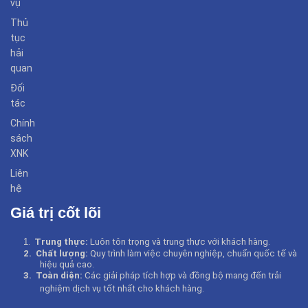
vụ
Thủ
tục
hải
quan
Đối
tác
Chính
sách
XNK
Liên
hệ
Giá trị cốt lõi
1
.
Trung thực:
Luôn tôn trọng và trung thực với khách hàng.
2.
Chất lượng:
Quy trình làm việc chuyên nghiệp, chuẩn quốc tế và
hiệu quả cao.
3.
Toàn diện:
Các giải pháp tích hợp và đồng bộ mang đến trải
nghiệm dịch vụ tốt nhất cho khách hàng
.