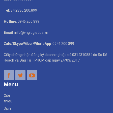
Tel
: 84.2836.200.899
Hotline
: 0946.200.899
Email
: info@vnglogistics.vn
Zalo/Skype/Viber/WhatsApp
: 0946.200.899
Giấy chứng nhận đăng ký doanh nghiệp số 0314310884 do Sở Kế
Hoạch và Đầu Tư TPHCM cấp ngày 24/03/2017.
Menu
Giới
thiệu
Dịch