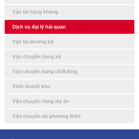
Vận tải hàng không
Dịch vụ đại lý hải quan
Vận tải đường bộ
Vận chuyển hàng xá
Vận chuyển hàng chất lỏng
Kinh doanh kho
Vận chuyển hàng dự án
Vận chuyển đa phương thức