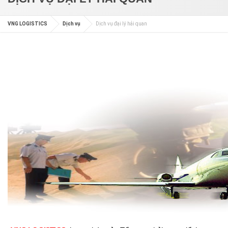
VNG LOGISTICS
Dịch vụ
Dịch vụ đại lý hải quan